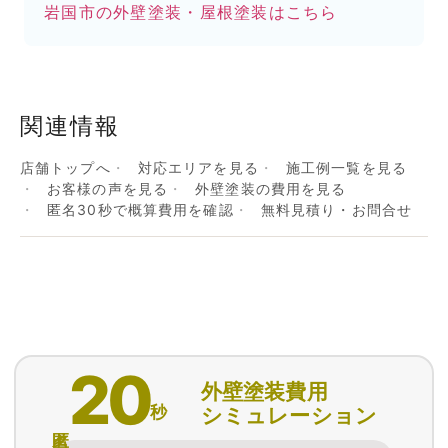
岩国市の外壁塗装・屋根塗装はこちら
関連情報
店舗トップへ
対応エリアを見る
施工例一覧を見る
お客様の声を見る
外壁塗装の費用を見る
匿名30秒で概算費用を確認
無料見積り・お問合せ
20
外壁塗装費用
秒
シミュレーション
匿名