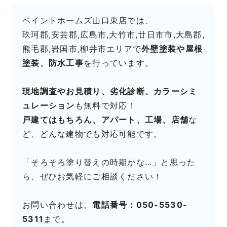
ペイントホームズ山口東店では、
玖珂郡,安芸郡,広島市,大竹市,廿日市市,大島郡,
熊毛郡,岩国市,柳井市エリアで
外壁塗装や屋根
塗装、防水工事
を行っています。
現地調査やお見積り、劣化診断、カラーシミ
ュレーション
も無料で対応！
戸建てはもちろん、アパート、工場、店舗
な
ど、どんな建物でも対応可能です。
「そろそろ塗り替えの時期かな…」と思った
ら、ぜひお気軽にご相談ください！
お問い合わせは、
電話番号：050-5530-
5311
まで。