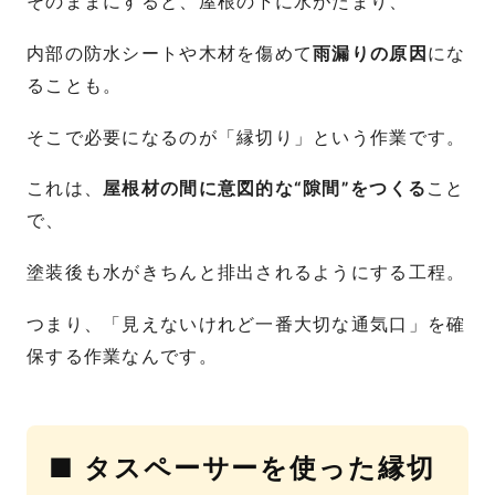
そのままにすると、屋根の下に水がたまり、
内部の防水シートや木材を傷めて
雨漏りの原因
にな
ることも。
そこで必要になるのが「縁切り」という作業です。
これは、
屋根材の間に意図的な“隙間”をつくる
こと
で、
塗装後も水がきちんと排出されるようにする工程。
つまり、「見えないけれど一番大切な通気口」を確
保する作業なんです。
■ タスペーサーを使った縁切