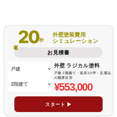
20
外壁塗装費用
秒
シミュレーション
匿名
お見積書
外壁 ラジカル塗料
戸建 2階建て・延床30坪・足場込
の概算目安
¥553,000
スタート ▶