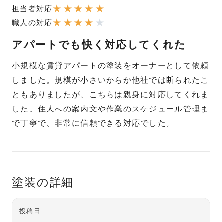
★
★
★
★
★
担当者対応
★
★
★
★
★
職人の対応
アパートでも快く対応してくれた
小規模な賃貸アパートの塗装をオーナーとして依頼
しました。規模が小さいからか他社では断られたこ
ともありましたが、こちらは親身に対応してくれま
した。住人への案内文や作業のスケジュール管理ま
で丁寧で、非常に信頼できる対応でした。
塗装の詳細
投稿日