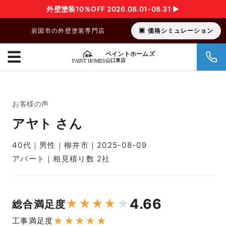
外壁塗装10％OFF 2026.08.01-08.31 ▶︎
岩国市の外壁塗装専門店
価格シミュレーション
☰
ペイントホームズ
山口東店
お客様の声
アヤト さん
40代｜男性｜柳井市｜2025-08-09
アパート｜相見積り数 2社
4.66
★
★
★
★
★
総合満足度
★
★
★
★
★
工事満足度