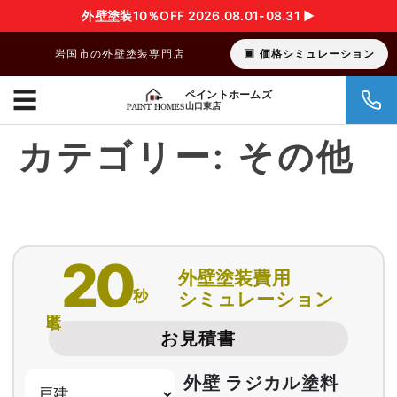
外壁塗装10％OFF 2026.08.01-08.31 ▶︎
岩国市の外壁塗装専門店
価格シミュレーション
☰
ペイントホームズ
山口東店
カテゴリー:
その他
20
外壁塗装費用
秒
シミュレーション
匿名
お見積書
外壁 ラジカル塗料